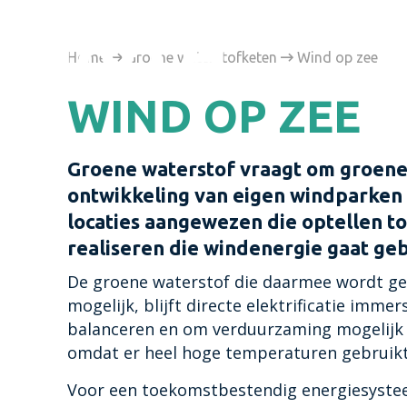
Home

Groene waterstofketen

Wind op zee
WIND OP ZEE
Groene waterstof vraagt om groene 
ontwikkeling van eigen windparken
locaties aangewezen die optellen t
realiseren die windenergie gaat geb
De groene waterstof die daarmee wordt ge
mogelijk, blijft directe elektrificatie imm
balanceren en om verduurzaming mogelijk t
omdat er heel hoge temperaturen gebruik
Voor een toekomstbestendig energiesystee