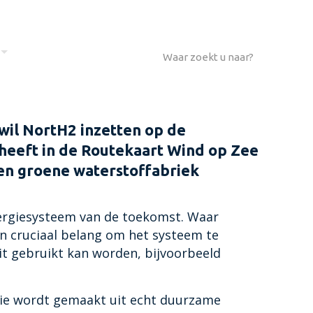
EN
NIEUWS
CONTACT
wil NortH2 inzetten op de
heeft in de Routekaart Wind op Zee
een groene waterstoffabriek
ergiesysteem van de toekomst. Waar
van cruciaal belang om het systeem te
it gebruikt kan worden, bijvoorbeeld
die wordt gemaakt uit echt duurzame