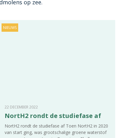
dmolens op zee.
NIEUWS
22 DECEMBER 2022
NortH2 rondt de studiefase af
NortH2 rondt de studiefase af Toen NortH2 in 2020
van start ging, was grootschalige groene waterstof