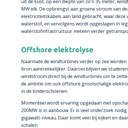
uit de kust, op een diepte van zo’n 35 meter, win
MW elk. De opbrengst aan groene stroom van de
elektriciteitskabels aan land gebracht, waar deze
waterstof, en vervolgens wordt opgeslagen in leg
waterstofinfrastructuur meteen verder getranspor
Offshore elektrolyse
Naarmate de windturbines verder op zee worden ge
bron aantrekkelijker. Daarom blijven we studer
windstroom direct bij de windturbines om te zett
de ambitie om ook offshore grootschalige elektro
in de kinderschoenen.
Momenteel wordt ervaring opgedaan met opschalin
200MW is in aanbouw. Er is veel onderzoek nodig 
gigawatt-niveau. Daar komt veel bij kijken en daa
schalen.