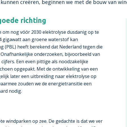
 kunnen creëren, beginnen we met de bouw van win
goede richting
ie om nog vóór 2030 elektrolyse dusdanig op te
 4 gigawatt aan groene waterstof kan
g (PBL) heeft berekend dat Nederland tegen die
t. Onafhankelijke onderzoeken, bijvoorbeeld van
jfers. Een even pittige als noodzakelijke
dschoen opgepakt. Met de ontwikkeling van een
ijk later een uitbreiding naar elektrolyse op
. Daarmee zouden we de energietransitie een
hard nodig.
ote windparken op zee. De gedachte is dat we ver