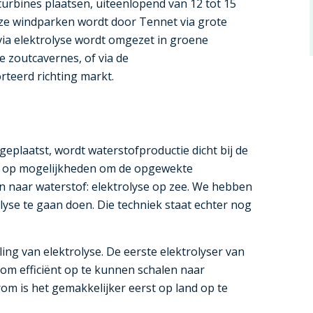
dturbines plaatsen, uiteenlopend van 12 tot 15
ze windparken wordt door Tennet via grote
 via elektrolyse wordt omgezet in groene
e zoutcavernes, of via de
teerd richting markt.
plaatst, wordt waterstofproductie dicht bij de
en op mogelijkheden om de opgewekte
en naar waterstof: elektrolyse op zee. We hebben
lyse te gaan doen. Die techniek staat echter nog
g van elektrolyse. De eerste elektrolyser van
om efficiënt op te kunnen schalen naar
rom is het gemakkelijker eerst op land op te