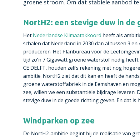
groene stroom. Om dat stabiele aanbod te
NortH2: een stevige duw in de 
Het
Nederlandse Klimaatakkoord
heeft als ambit
schalen dat Nederland in 2030 dan al tussen 3 en
produceren. Het Planbureau voor de Leefomgevin
tijd zo’n 7 Gigawatt groene waterstof nodig heef
CE DELFT, houden zelfs rekening met nog hogere ci
ambitie. NortH2 ziet dat dit kan en heeft de han
groene waterstoffabriek in de Eemshaven en mogel
zee, willen we een substantiële bijdrage leveren
stevige duw in de goede richting geven. En dat is 
Windparken op zee
De NortH2-ambitie begint bij de realisatie van gr