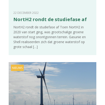
22 DECEMBER 2022
NortH2 rondt de studiefase af
NortH2 rondt de studiefase af Toen NortH2 in
2020 van start ging, was grootschalige groene
waterstof nog onontgonnen terrein. Gasunie en
Shell realiseerden zich dat groene waterstof op
grote schaal
[…]
NIEUWS