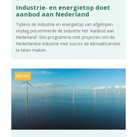
Industrie- en energietop doet
aanbod aan Nederland
Tijdens de Industrie en energietop van afgelopen
vrijdag presenteerde de industrie het ‘Aanbod aan
Nederland’. Een programma met projecten om de
Nederlandse industrie met succes de klimaattransitie
te laten maken.
NIEUWS