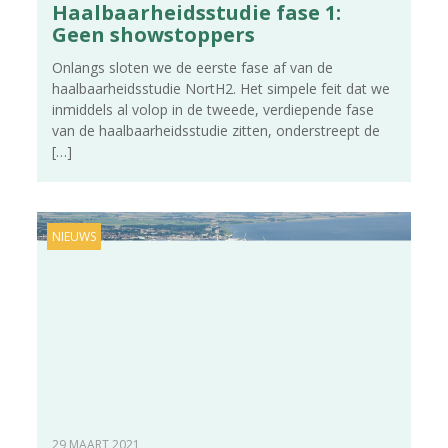
Haalbaarheidsstudie fase 1:
Geen showstoppers
Onlangs sloten we de eerste fase af van de
haalbaarheidsstudie NortH2. Het simpele feit dat we
inmiddels al volop in de tweede, verdiepende fase
van de haalbaarheidsstudie zitten, onderstreept de
[…]
NIEUWS
29 MAART 2021