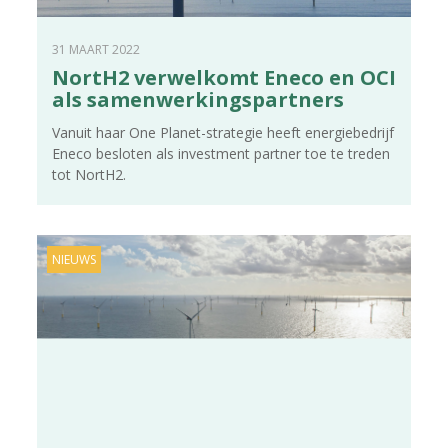
31 MAART 2022
NortH2 verwelkomt Eneco en OCI
als samenwerkingspartners
Vanuit haar One Planet-strategie heeft energiebedrijf
Eneco besloten als investment partner toe te treden
tot NortH2.
NIEUWS