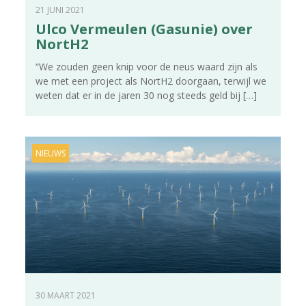
21 JUNI 2021
Ulco Vermeulen (Gasunie) over
NortH2
“We zouden geen knip voor de neus waard zijn als
we met een project als NortH2 doorgaan, terwijl we
weten dat er in de jaren 30 nog steeds geld bij
[…]
NIEUWS
30 MAART 2021