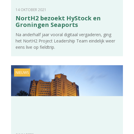
14 OKTOBER 2021
NortH2 bezoekt HyStock en
Groningen Seaports
Na anderhalf jaar vooral digitaal vergaderen, ging
het NortH2 Project Leadership Team eindelijk weer
eens live op fieldtrip.
NIEUWS